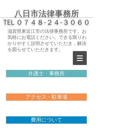
八日市
法律事務所
TEL
０７４８-２４-３０６０
滋賀県東近江市の法律事務所です。お
気軽にお電話ください。できる限りわ
かりやすく説明させていただき，解決
を図らせていただきます。
弁護士・事務所
アクセス・駐車場
費用について